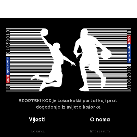
SPORTSKI KOD je košarkaški portal koji prati
događanja iz svijeta košarke.
Vijesti
O nama
Košarka
Impressum