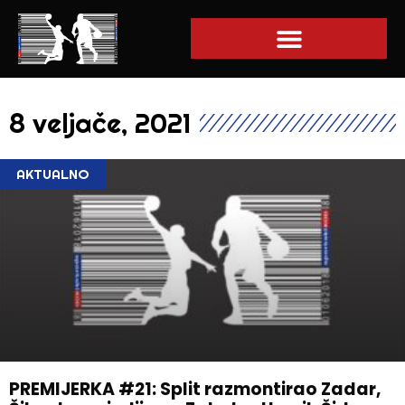
8 veljače, 2021
AKTUALNO
PREMIJERKA #21: Split razmontirao Zadar,