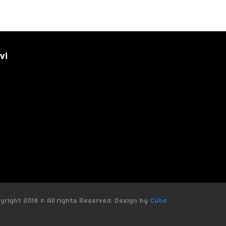
vi
yright 2018 © All rights Reserved. Design by
Cube