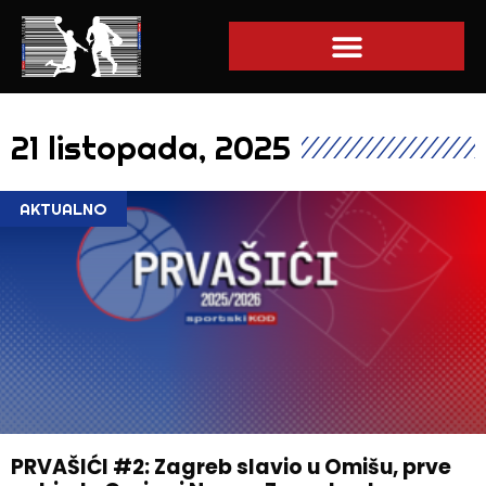
21 listopada, 2025
AKTUALNO
PRVAŠIĆI #2: Zagreb slavio u Omišu, prve