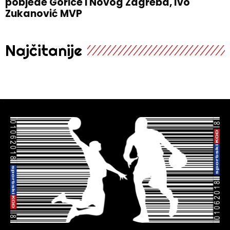
pobjede Gorice i Novog Zagreba, Ivo
Zukanović MVP
Najčitanije