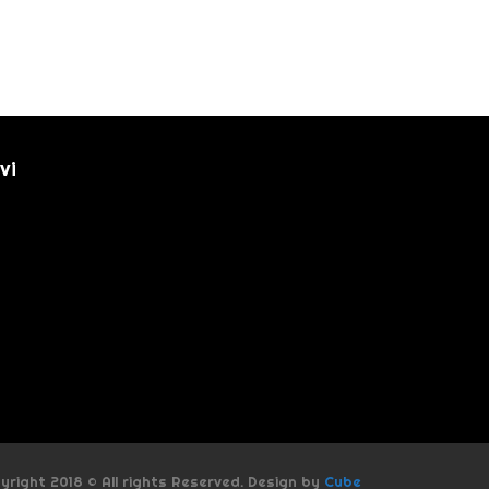
vi
yright 2018 © All rights Reserved. Design by
Cube