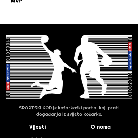
MVP
SPORTSKI KOD je košarkaški portal koji prati
događanja iz svijeta košarke.
Vijesti
O nama