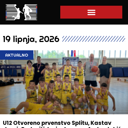
19 lipnja, 2026
AKTUALNO
U12 Otvoreno prvenstvo Splitu, Kastav