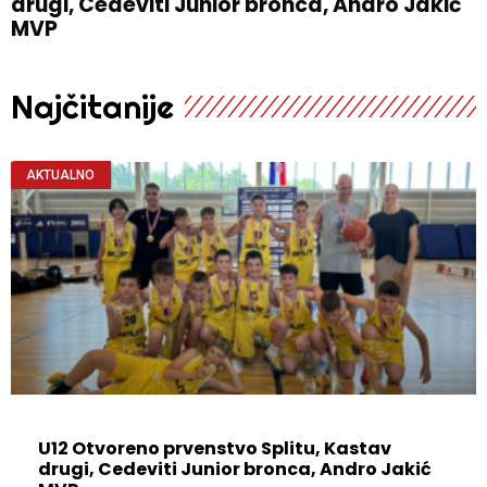
drugi, Cedeviti Junior bronca, Andro Jakić
MVP
Najčitanije
AKTUALNO
U12 Otvoreno prvenstvo Splitu, Kastav
drugi, Cedeviti Junior bronca, Andro Jakić