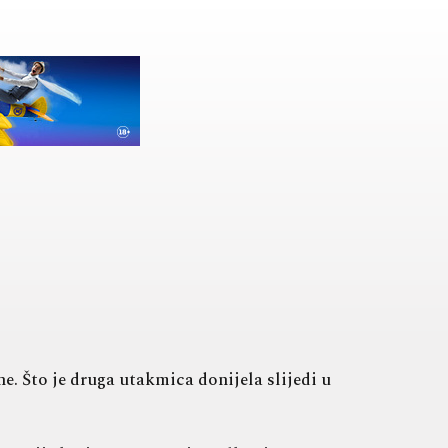
. Što je druga utakmica donijela slijedi u