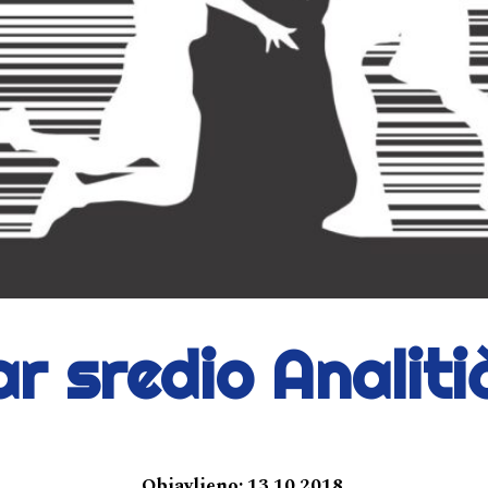
ar sredio Analiti
Objavljeno:
13.10.2018.