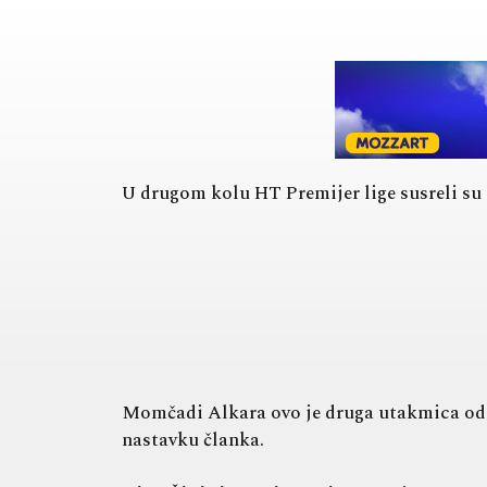
U drugom kolu HT Premijer lige susreli su
Momčadi Alkara ovo je druga utakmica odig
nastavku članka.