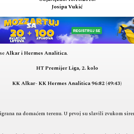
Josipa Vukić
 se
Alkar i Hermes Analitica
.
HT Premijer Liga, 2. kolo
KK Alkar- KK Hermes Analitica 96:82 (49:43)
rana na domaćem terenu. U prvoj su slavili zvukom sirene