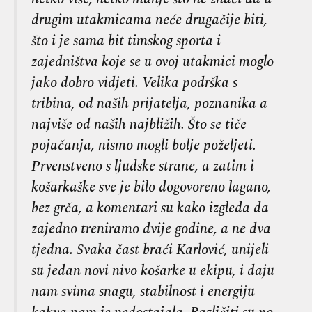
drugim utakmicama neće drugačije biti,
što i je sama bit timskog sporta i
zajedništva koje se u ovoj utakmici moglo
jako dobro vidjeti. Velika podrška s
tribina, od naših prijatelja, poznanika a
najviše od naših najbližih. Što se tiče
pojačanja, nismo mogli bolje poželjeti.
Prvenstveno s ljudske strane, a zatim i
košarkaške sve je bilo dogovoreno lagano,
bez grča, a komentari su kako izgleda da
zajedno treniramo dvije godine, a ne dva
tjedna. Svaka čast braći Karlović, unijeli
su jedan novi nivo košarke u ekipu, i daju
nam svima snagu, stabilnost i energiju