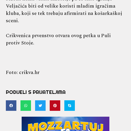
Veljačića biti od velike koristi mladim igračima
kluba, koji se tek trebaju afirmirati na košarkaškoj
sceni.
Crikvenica prvenstvo otvara ovog petka u Puli
protiv Stoje.
Foto: crikva.hr
PODIJELI S PRIJATELJIMA