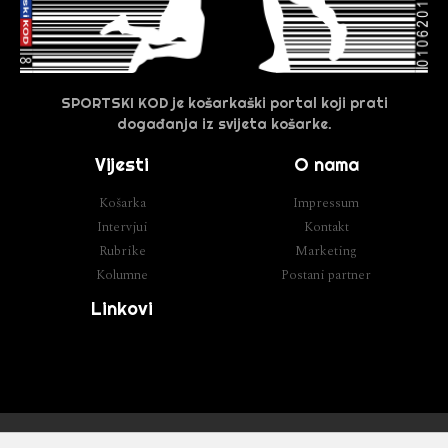
SPORTSKI KOD je košarkaški portal koji prati
događanja iz svijeta košarke.
Vijesti
O nama
Košarka
Impressum
Intervjui
Kontakt
Rubrike
Marketing
Kolumne
Postani partner
Linkovi