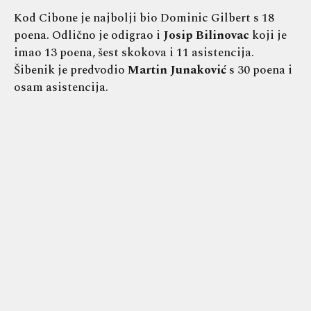
Kod Cibone je najbolji bio Dominic Gilbert s 18
poena. Odlično je odigrao i
Josip Bilinovac
koji je
imao 13 poena, šest skokova i 11 asistencija.
Šibenik je predvodio
Martin Junaković
s 30 poena i
osam asistencija.