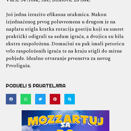
Još jedna izrazito efikasna utakmica. Nakon
izjednačenog prvog poluvremena u drugom je na
naplatu stigla kratka rotacija gostiju koji su susret
praktički odigrali sa sedam igrača, a dvojica su bila
ekstra raspoložena. Domaćini su pak imali petoricu
vrlo raspoloženih igrača te na kraju stigli do mirne
pobjede. Idealno otvaranje prvenstva za novog
Prvoligaša.
PODIJELI S PRIJATELJIMA