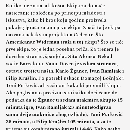
Koliko, ne znam, ali košta. Ekipa za domaće
natjecanje je složena po principu mladosti i
iskustva, kako bi kroz koju godinu proizvela
pokojeg igrača za onu prvu ekipu. Znači ta je ekipa
nazvana nekakvim projektom Cedevite.
Što
Amerikanac Wideman traži u toj ekipi?
Što se tiče
prve ekipe, to je jedna posebna priča. Za trenera je
doveden stranac, španjolac
Sito Alonso
. Nekad
vodio Barcelonu. Vauu. Doveo je
sedam stranaca
,
ostavio trojicu naših.
Karlo Žganec, Ivan Ramljak i
Filip Krušlin.
Po potrebi uskaču Domagoj Bošnjak i
Toni Perković, ali većinom kako bi popunili klupu.
Ako pogledamo preciznu statistiku doći ćemo do
podatka da je
Žganec u sedam utakmica skupio 15
minuta igre, Ivan Ramljak 23 minute(odigrao
samo dvije utakmice zbog ozljede), Toni Perković
38 minuta, a Filip Krušlin 105 minuta,
a za to
vrijeme su kombinirano
šutirali 14/46
. Kako netko