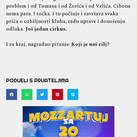
problem i od Tomasa i od Žorića i od Velića. Cibona
nema para. I točka. I tu počinje i završava svaka
priča o ozbiljnosti kluba, radu uprave i donošenju
odluka.
Još jedan cirkus.
I za kraj, nagradno pitanje:
Koji je naš cilj?
PODIJELI S PRIJATELJIMA