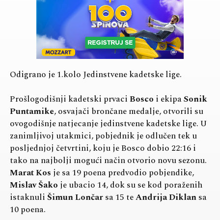
Odigrano je 1.kolo Jedinstvene kadetske lige.
Prošlogodišnji kadetski prvaci
Bosco
i ekipa
Sonik
Puntamike
, osvajači brončane medalje, otvorili su
ovogodišnje natjecanje jedinstvene kadetske lige. U
zanimljivoj utakmici, pobjednik je odlučen tek u
posljednjoj četvrtini, koju je Bosco dobio 22:16 i
tako na najbolji mogući način otvorio novu sezonu.
Marat Kos
je sa 19 poena predvodio pobjendike,
Mislav Šako
je ubacio 14, dok su se kod poraženih
istaknuli
Šimun Lončar
sa 15 te
Andrija Diklan
sa
10 poena.