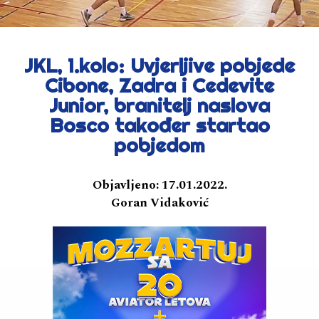
JKL, 1.kolo: Uvjerljive pobjede
Cibone, Zadra i Cedevite
Junior, branitelj naslova
Bosco također startao
pobjedom
Objavljeno:
17.01.2022.
Goran Vidaković