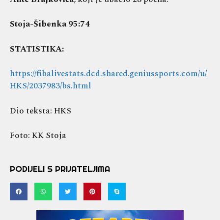
Stoja-Šibenka 95:74
STATISTIKA:
https://fibalivestats.dcd.shared.geniussports.com/u/
HKS/2037983/bs.html
Dio teksta: HKS
Foto: KK Stoja
PODIJELI S PRIJATELJIMA