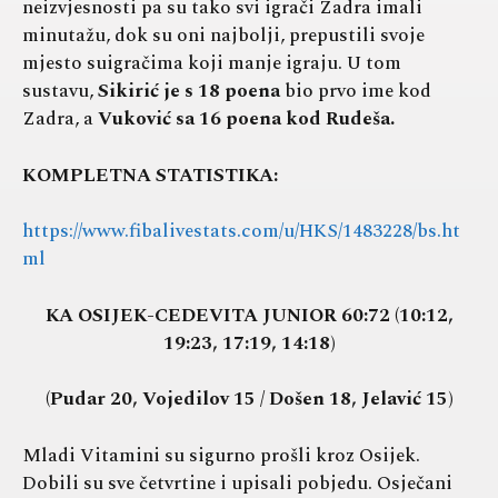
neizvjesnosti pa su tako svi igrači Zadra imali
minutažu, dok su oni najbolji, prepustili svoje
mjesto suigračima koji manje igraju. U tom
sustavu,
Sikirić je s 18 poena
bio prvo ime kod
Zadra, a
Vuković sa 16 poena kod Rudeša.
KOMPLETNA STATISTIKA:
https://www.fibalivestats.com/u/HKS/1483228/bs.ht
ml
KA OSIJEK-CEDEVITA JUNIOR 60:72 (10:12,
19:23, 17:19, 14:18)
(Pudar 20, Vojedilov 15 / Došen 18, Jelavić 15)
Mladi Vitamini su sigurno prošli kroz Osijek.
Dobili su sve četvrtine i upisali pobjedu. Osječani