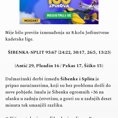
Nije bilo previše iznenađenja uz 8.kolu Jedinstvene
kadetske lige.
ŠIBENKA-SPLIT 93:67 (24:22, 30:17, 26:5, 13:23)
(Antić 29, Pleadin 16 / Pekas 17, Šiško 15)
Dalmatinski derbi između
Šibenke i Splita
je
pripao naračnastima, koji su bez problema došli do
nove pobjede. Imala je Šibenka ogromnih +36 na
ulasku u zadnju četvrtinu, a gosti su u zadnjih deset
minuta tek smanjili razliku.