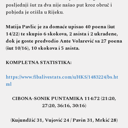
posljednji šut za dva nije našao put kroz obruč i
pobjeda je otišla u Rijeku.
Matija Pavlic je za domaće upisao 40 poena (šut
14/22) te skupio 6 skokova, 2 asista i 2 ukradene,
dok je goste predvodio Ante Volarević sa 27 poena
(šut 10/16), 10 skokova i 5 asista.
KOMPLETNA STATISTIKA:
https://www.fibalivestats.com/u/HKS/1483224/bs.ht
ml
CIBONA-SONIK PUNTAMIKA 114:72 (21:20,
27:20, 36:16, 30:16)
(
Kujundžić 31, Vujović 24 / Pavin 31, Mrkić 28)