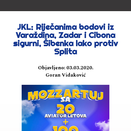
JKL: Riječanima bodovi iz
Varaždina, Zadar i Cibona
sigurni, Šibenka lako protiv
Splita
Objavljeno:
03.03.2020.
Goran Vidaković