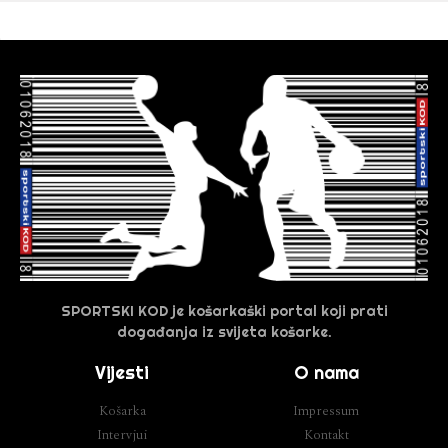
SPORTSKI KOD je košarkaški portal koji prati
događanja iz svijeta košarke.
Vijesti
O nama
Košarka
Impressum
Intervjui
Kontakt