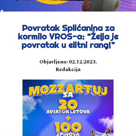
Povratak Splićanina za
kormilo VROS-a: “Želja je
povratak u elitni rang!”
Objavljeno:
02.12.2023.
Redakcija