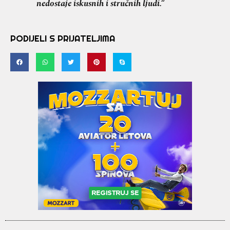
nedostaje iskusnih i stručnih ljudi.“
PODIJELI S PRIJATELJIMA