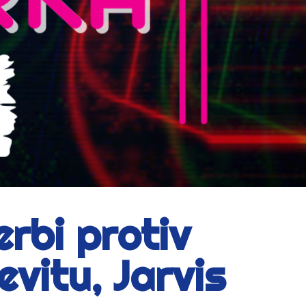
rbi protiv
evitu, Jarvis