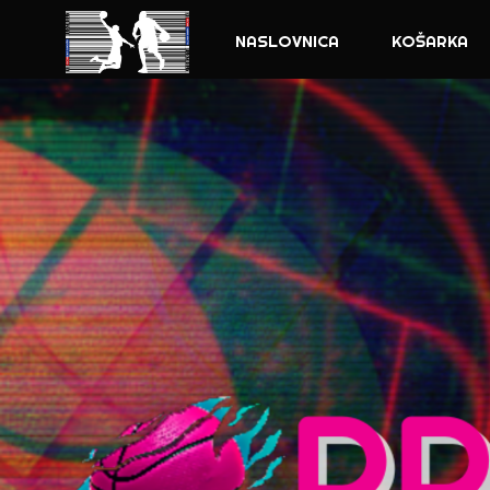
NASLOVNICA
KOŠARKA