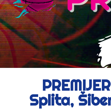
PREMIJERK
Splita, Šibe