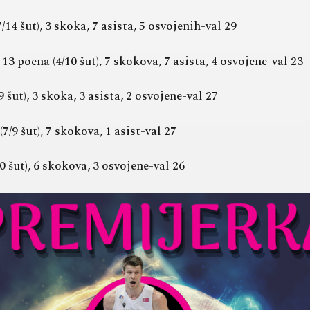
4 šut), 3 skoka, 7 asista, 5 osvojenih-val 29
13 poena (4/10 šut), 7 skokova, 7 asista, 4 osvojene-val 23
 šut), 3 skoka, 3 asista, 2 osvojene-val 27
/9 šut), 7 skokova, 1 asist-val 27
 šut), 6 skokova, 3 osvojene-val 26