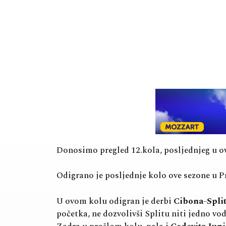
Donosimo pregled 12.kola, posljednjeg u ov
Odigrano je posljednje kolo ove sezone u P
U ovom kolu odigran je derbi
Cibona-Spli
početka, ne dozvolivši Splitu niti jedno v