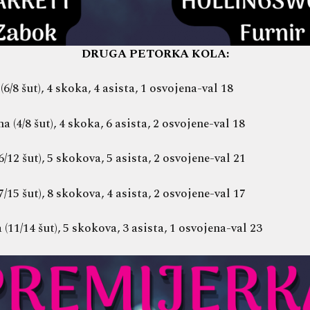
DRUGA PETORKA KOLA:
6/8 šut), 4 skoka, 4 asista, 1 osvojena-val 18
(4/8 šut), 4 skoka, 6 asista, 2 osvojene-val 18
12 šut), 5 skokova, 5 asista, 2 osvojene-val 21
15 šut), 8 skokova, 4 asista, 2 osvojene-val 17
(11/14 šut), 5 skokova, 3 asista, 1 osvojena-val 23