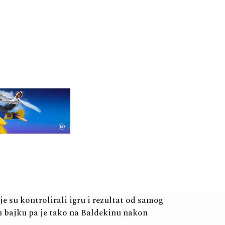
dje su kontrolirali igru i rezultat od samog
u bajku pa je tako na Baldekinu nakon