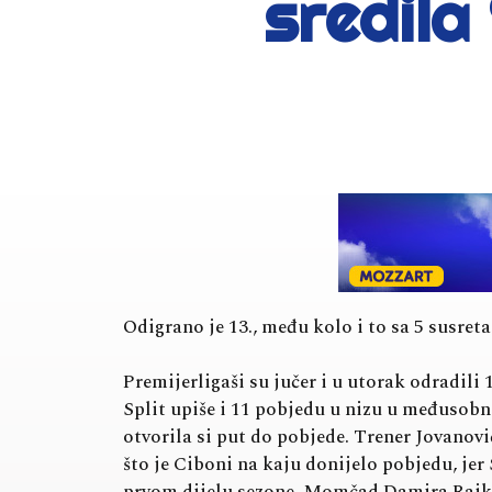
sredila
Odigrano je 13., među kolo i to sa 5 susreta
Premijerligaši su jučer i u utorak odradili
Split upiše i 11 pobjedu u nizu u međusobn
otvorila si put do pobjede. Trener Jovanovi
što je Ciboni na kaju donijelo pobjedu, jer