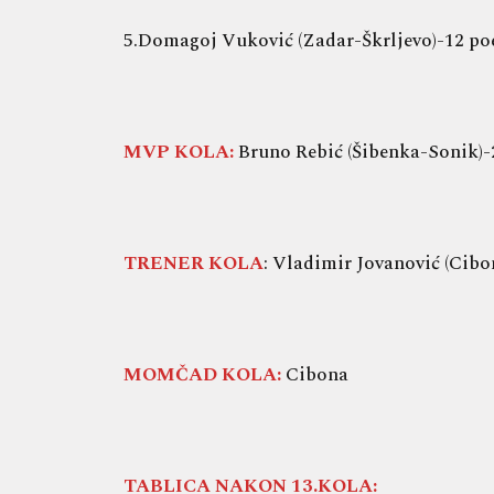
5.Domagoj Vuković (Zadar-Škrljevo)-12 poena
MVP KOLA:
Bruno Rebić (Šibenka-Sonik)-20
TRENER KOLA
: Vladimir Jovanović (Cibo
MOMČAD KOLA:
Cibona
TABLICA NAKON 13.KOLA: