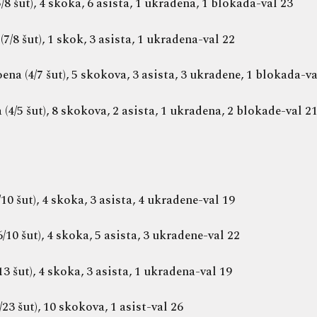
/8 šut), 4 skoka, 6 asista, 1 ukradena, 1 blokada-val 23
/8 šut), 1 skok, 3 asista, 1 ukradena-val 22
na (4/7 šut), 5 skokova, 3 asista, 3 ukradene, 1 blokada-va
4/5 šut), 8 skokova, 2 asista, 1 ukradena, 2 blokade-val 2
0 šut), 4 skoka, 3 asista, 4 ukradene-val 19
10 šut), 4 skoka, 5 asista, 3 ukradene-val 22
3 šut), 4 skoka, 3 asista, 1 ukradena-val 19
23 šut), 10 skokova, 1 asist-val 26