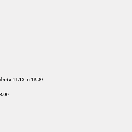
bota 11.12. u 18:00
8:00