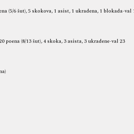
 (5/6 šut), 5 skokova, 1 asist, 1 ukradena, 1 blokada-val 
 poena (8/13 šut), 4 skoka, 3 asista, 3 ukradene-val 23
na)