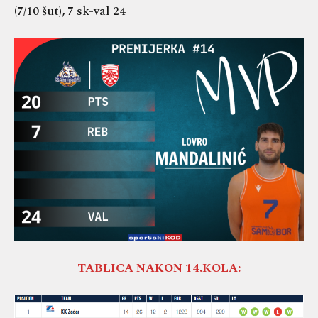
(7/10 šut), 7 sk-val 24
TABLICA NAKON 14.KOLA: