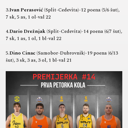
3.
Ivan Perasović
(Split-Cedevita)-12 poena (5/6 šut),
7 sk, 5 as, 1 ol-val 22
4.
Dario Drežnjak
(Split-Cedevita)-14 poena (6/7 šut),
7 sk, 1 as, 1 ol, 1 bl-val 22
5.
Dino Cinac
(Samobor-Dubrovnik)-19 poena (6/13
šut), 3 sk, 3 as, 3 ol, 1 bl-val 21