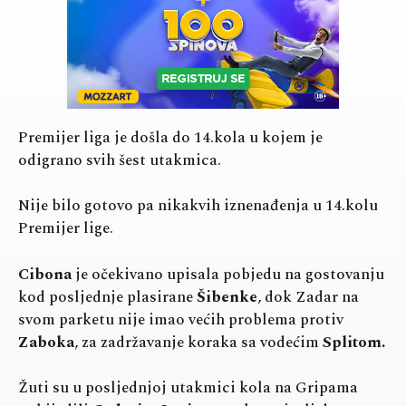
Premijer liga je došla do 14.kola u kojem je
odigrano svih šest utakmica.
Nije bilo gotovo pa nikakvih iznenađenja u 14.kolu
Premijer lige.
Cibona
je očekivano upisala pobjedu na gostovanju
kod posljednje plasirane
Šibenke
, dok Zadar na
svom parketu nije imao većih problema protiv
Zaboka
, za zadržavanje koraka sa vodećim
Splitom.
Žuti su u posljednjoj utakmici kola na Gripama