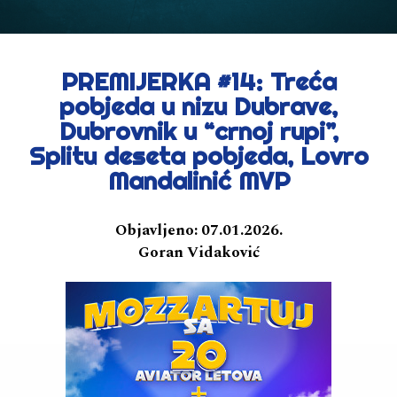
PREMIJERKA #14: Treća
pobjeda u nizu Dubrave,
Dubrovnik u “crnoj rupi”,
Splitu deseta pobjeda, Lovro
Mandalinić MVP
Objavljeno:
07.01.2026.
Goran Vidaković