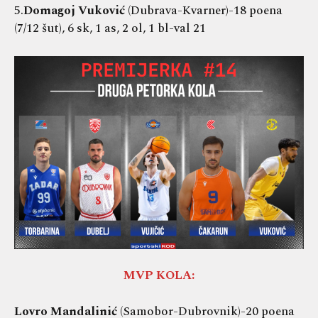
5.
Domagoj Vuković
(Dubrava-Kvarner)-18 poena
(7/12 šut), 6 sk, 1 as, 2 ol, 1 bl-val 21
MVP KOLA:
Lovro Mandalinić
(Samobor-Dubrovnik)-20 poena