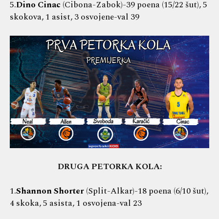
5.
Dino Cinac
(Cibona-Zabok)-39 poena (15/22 šut), 5
skokova, 1 asist, 3 osvojene-val 39
DRUGA PETORKA KOLA:
1.
Shannon Shorter
(Split-Alkar)-18 poena (6/10 šut),
4 skoka, 5 asista, 1 osvojena-val 23