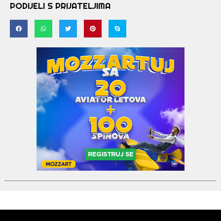
PODIJELI S PRIJATELJIMA