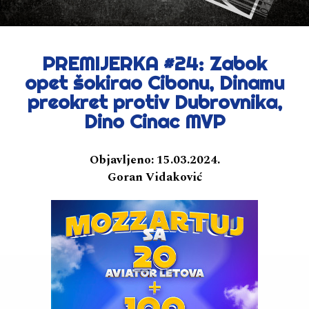
PREMIJERKA #24: Zabok
opet šokirao Cibonu, Dinamu
preokret protiv Dubrovnika,
Dino Cinac MVP
Objavljeno:
15.03.2024.
Goran Vidaković