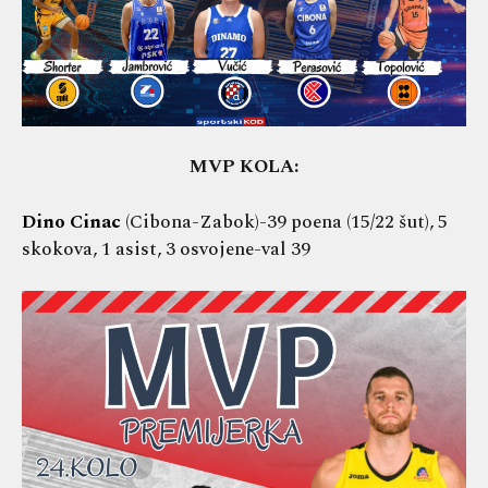
MVP KOLA:
Dino Cinac
(Cibona-Zabok)-39 poena (15/22 šut), 5
skokova, 1 asist, 3 osvojene-val 39