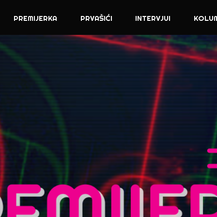
PREMIJERKA
PRVAŠIĆI
INTERVJUI
KOLU