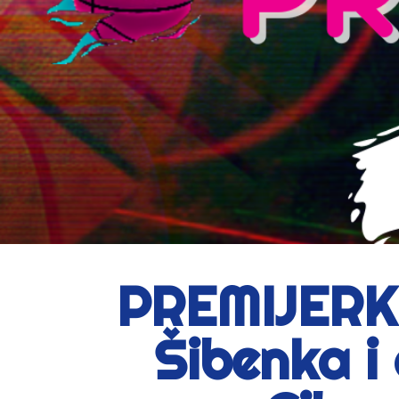
PREMIJERKA 
Šibenka i