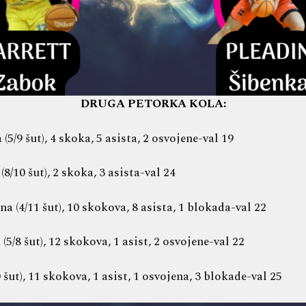
DRUGA PETORKA KOLA:
5/9 šut), 4 skoka, 5 asista, 2 osvojene-val 19
8/10 šut), 2 skoka, 3 asista-val 24
a (4/11 šut), 10 skokova, 8 asista, 1 blokada-val 22
5/8 šut), 12 skokova, 1 asist, 2 osvojene-val 22
 šut), 11 skokova, 1 asist, 1 osvojena, 3 blokade-val 25