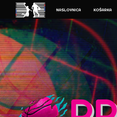
NASLOVNICA
KOŠARKA