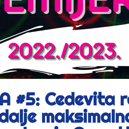
#5: Cedevita ra
 dalje maksimalna