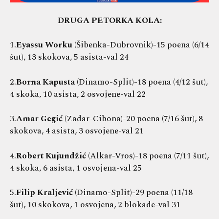
DRUGA PETORKA KOLA:
1.
Eyassu Worku
(Šibenka-Dubrovnik)-15 poena (6/14
šut), 13 skokova, 5 asista-val 24
2.
Borna Kapusta
(Dinamo-Split)-18 poena (4/12 šut),
4 skoka, 10 asista, 2 osvojene-val 22
3.
Amar Gegić
(Zadar-Cibona)-20 poena (7/16 šut), 8
skokova, 4 asista, 3 osvojene-val 21
4.
Robert Kujundžić
(Alkar-Vros)-18 poena (7/11 šut),
4 skoka, 6 asista, 1 osvojena-val 25
5.
Filip Kraljević
(Dinamo-Split)-29 poena (11/18
šut), 10 skokova, 1 osvojena, 2 blokade-val 31