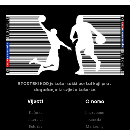
SPORTSKI KOD je košarkaški portal koji prati
događanja iz svijeta košarke.
Vijesti
O nama
Košarka
Impressum
Intervjui
Kontakt
Rubrike
Marketing