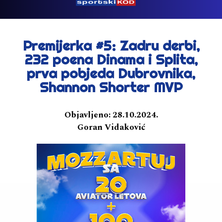
Premijerka #5: Zadru derbi,
232 poena Dinama i Splita,
prva pobjeda Dubrovnika,
Shannon Shorter MVP
Objavljeno:
28.10.2024.
Goran Vidaković