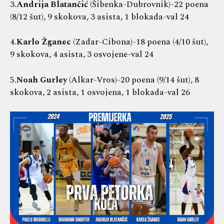
3.
Andrija Blatančić
(Šibenka-Dubrovnik)-22 poena
(8/12 šut), 9 skokova, 3 asista, 1 blokada-val 24
4.
Karlo Žganec
(Zadar-Cibona)-18 poena (4/10 šut),
9 skokova, 4 asista, 3 osvojene-val 24
5.
Noah Gurley
(Alkar-Vros)-20 poena (9/14 šut), 8
skokova, 2 asista, 1 osvojena, 1 blokada-val 26