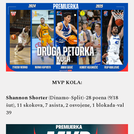
MVP KOLA:
Shannon Shorter
(Dinamo-Split)-28 poena (9/18
šut), 11 skokova, 7 asista, 2 osvojene, 1 blokada-val
39