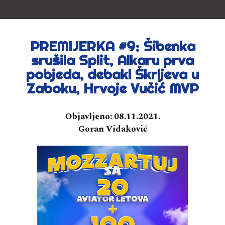
PREMIJERKA #9: Šibenka
srušila Split, Alkaru prva
pobjeda, debakl Škrljeva u
Zaboku, Hrvoje Vučić MVP
Objavljeno:
08.11.2021.
Goran Vidaković