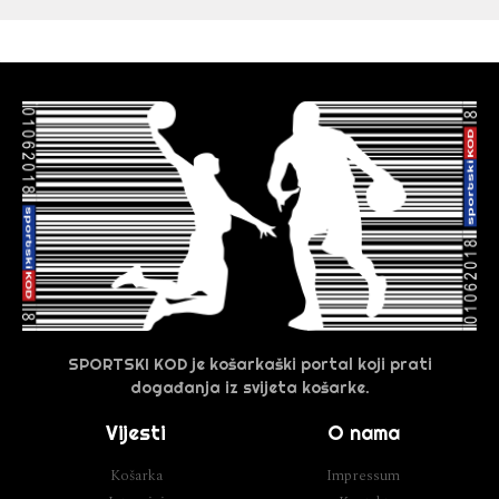
SPORTSKI KOD je košarkaški portal koji prati
događanja iz svijeta košarke.
Vijesti
O nama
Košarka
Impressum