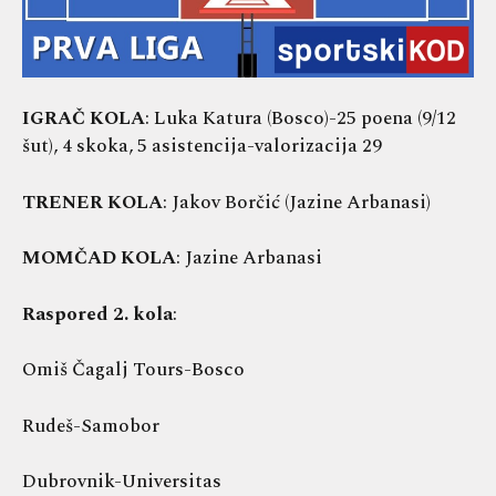
IGRAČ KOLA
: Luka Katura (Bosco)-25 poena (9/12
šut), 4 skoka, 5 asistencija-valorizacija 29
TRENER KOLA
: Jakov Borčić (Jazine Arbanasi)
MOMČAD KOLA
: Jazine Arbanasi
Raspored 2. kola
:
Omiš Čagalj Tours-Bosco
Rudeš-Samobor
Dubrovnik-Universitas