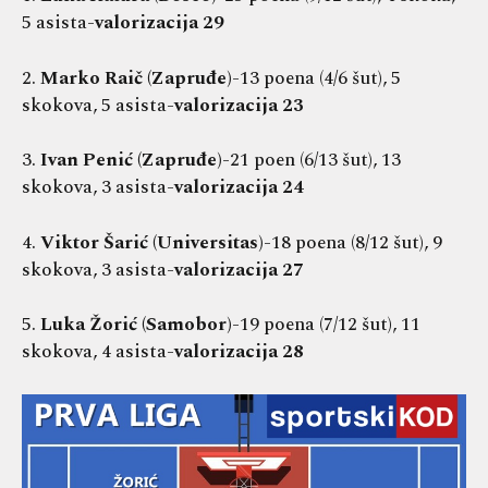
5 asista-
valorizacija 29
2.
Marko Raič (Zapruđe)
-13 poena (4/6 šut), 5
skokova, 5 asista-
valorizacija 23
3.
Ivan Penić (Zapruđe)
-21 poen (6/13 šut), 13
skokova, 3 asista-
valorizacija 24
4.
Viktor Šarić (Universitas)
-18 poena (8/12 šut), 9
skokova, 3 asista-
valorizacija 27
5.
Luka Žorić (Samobor)
-19 poena (7/12 šut), 11
skokova, 4 asista-
valorizacija 28