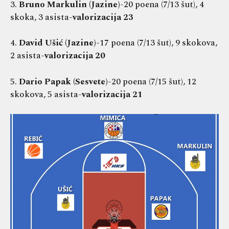
3.
Bruno Markulin (Jazine)
-20 poena (7/13 šut), 4
skoka, 3 asista-
valorizacija 23
4.
David Ušić (Jazine)
-17 poena (7/13 šut), 9 skokova,
2 asista-
valorizacija 20
5.
Dario Papak (Sesvete)
-20 poena (7/15 šut), 12
skokova, 5 asista-
valorizacija 21