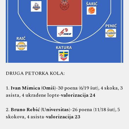
DRUGA PETORKA KOLA:
1.
Ivan Mimica
(Omiš)
-30 poena (6/19 šut), 4 skoka, 3
asista, 4 ukradene lopte-
valorizacija 24
2.
Bruno Rebić (Universitas)
-26 poena (11/18 šut), 5
skokova, 4 asista-
valorizacija 23