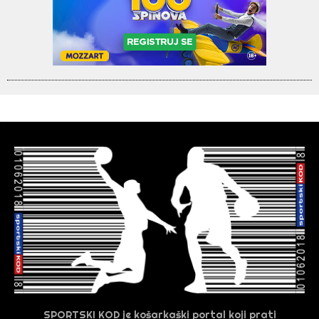
SPORTSKI KOD je košarkaški portal koji prati