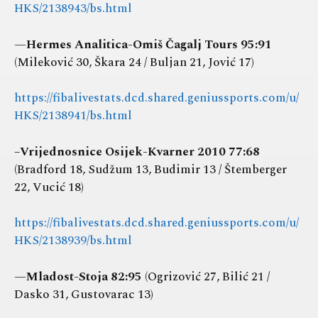
HKS/2138943/bs.html
—
Hermes Analitica-Omiš Čagalj Tours 95:91
(Mileković 30, Škara 24 / Buljan 21, Jović 17)
https://fibalivestats.dcd.shared.geniussports.com/u/
HKS/2138941/bs.html
–Vrijednosnice Osijek-Kvarner 2010 77:68
(Bradford 18, Sudžum 13, Budimir 13 / Štemberger
22, Vucić 18)
https://fibalivestats.dcd.shared.geniussports.com/u/
HKS/2138939/bs.html
—
Mladost-Stoja 82:95
(Ogrizović 27, Bilić 21 /
Dasko 31, Gustovarac 13)