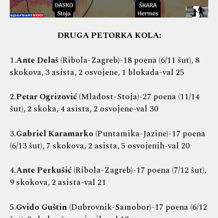
DRUGA PETORKA KOLA:
1.
Ante Delaš
(Ribola-Zagreb)-18 poena (6/11 šut), 8
skokova, 3 asista, 2 osvojene, 1 blokada-val 25
2.
Petar Ogrizović
(Mladost-Stoja)-27 poena (11/14
šut), 2 skoka, 4 asista, 2 osvojene-val 30
3.
Gabriel Karamarko
(Puntamika-Jazine)-17 poena
(6/13 šut), 7 skokova, 2 asista, 5 osvojenih-val 20
4.
Ante Perkušić
(Ribola-Zagreb)-17 poena (7/12 šut),
9 skokova, 2 asista-val 21
5.
Gvido Guštin
(Dubrovnik-Samobor)-17 poena (6/12