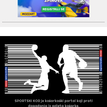
SPORTSKI KOD je košarkaški portal koji prati
događanja iz svijeta košarke.