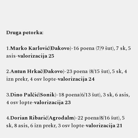
Druga petorka
:
1.
Marko Karlović(Đakovo)
-16 poena (7/9 šut), 7 sk, 5
asis-
valorizacija 25
2.
Antun Hrkač(Đakovo)
-23 poena (8/15 šut), 5 sk, 4
izn prekr, 4 osv lopte-
valorizacija 24
3.
Dino Palčić(Sonik)
-18 poena(6/13 šut), 3 sk, 6 asis,
4 osv lopte-
valorizacija 23
4.
Dorian Ribarić(Agrodalm)
-22 poena(8/16 šut), 5
sk, 8 asis, 6 izn prekr, 3 osv lopte-
valorizacija 21