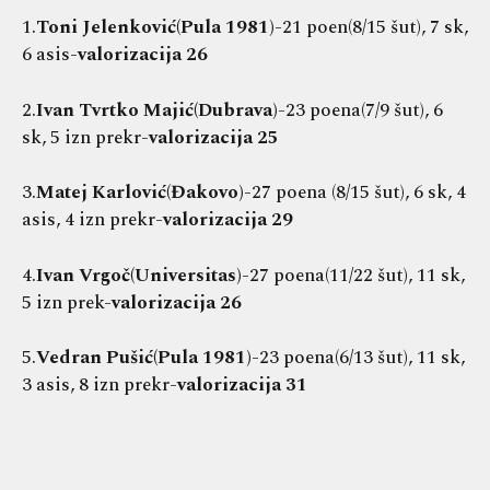
1.
Toni Jelenković(Pula 1981)
-21 poen(8/15 šut), 7 sk,
6 asis-
valorizacija 26
2.
Ivan Tvrtko Majić(Dubrava)
-23 poena(7/9 šut), 6
sk, 5 izn prekr-
valorizacija 25
3.
Matej Karlović(Đakovo)
-27 poena (8/15 šut), 6 sk, 4
asis, 4 izn prekr-
valorizacija 29
4.
Ivan Vrgoč(Universitas)
-27 poena(11/22 šut), 11 sk,
5 izn prek-
valorizacija 26
5.
Vedran Pušić(Pula 1981)
-23 poena(6/13 šut), 11 sk,
3 asis, 8 izn prekr-
valorizacija 31