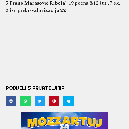
5.
Frano Marasović(Ribola)
-19 poena(8/12 šut), 7 sk,
3 izn prekr-
valorizacija 22
PODIJELI S PRIJATELJIMA