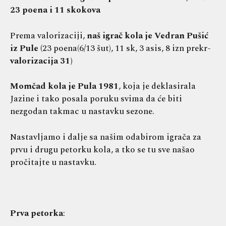
23 poena i 11 skokova
Prema valorizaciji,
naš igrač kola je Vedran Pušić
iz Pule (
23 poena(6/13 šut), 11 sk, 3 asis, 8 izn prekr-
valorizacija 31)
Momčad kola je Pula 1981
, koja je deklasirala
Jazine i tako posala poruku svima da će biti
nezgodan takmac u nastavku sezone.
Nastavljamo i dalje sa našim odabirom igrača za
prvu i drugu petorku kola, a tko se tu sve našao
pročitajte u nastavku.
Prva petorka
: