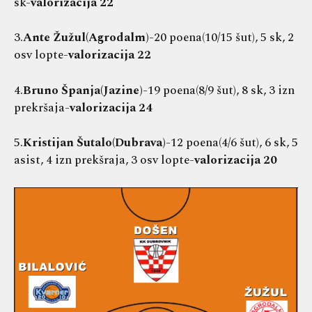
sk-
valorizacija 22
3.
Ante Žužul(Agrodalm)
-20 poena(10/15 šut), 5 sk, 2
osv lopte-
valorizacija 22
4.
Bruno Španja(Jazine)
-19 poena(8/9 šut), 8 sk, 3 izn
prekršaja-
valorizacija 24
5.
Kristijan Šutalo(Dubrava)
-12 poena(4/6 šut), 6 sk, 5
asist, 4 izn prekšraja, 3 osv lopte-
valorizacija 20