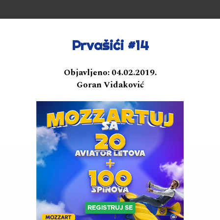
Prvašići #14
Objavljeno:
04.02.2019.
Goran Vidaković