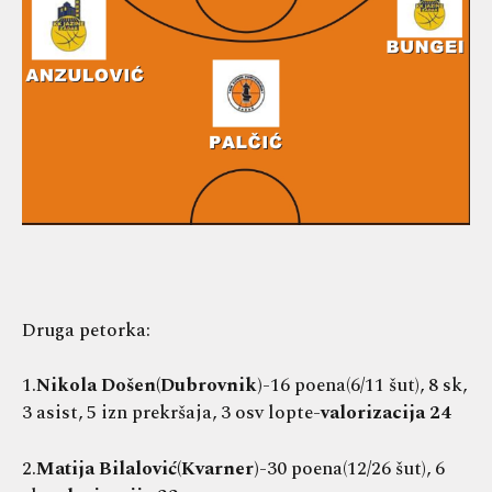
Druga petorka:
1.
Nikola Došen(Dubrovnik)
-16 poena(6/11 šut), 8 sk,
3 asist, 5 izn prekršaja, 3 osv lopte-
valorizacija 24
2.
Matija Bilalović(Kvarner)
-30 poena(12/26 šut), 6