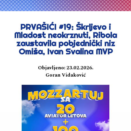
PRVAŠIĆI #19: Škrljevo i
Mladost neokrznuti, Ribola
zaustavila pobjednički niz
Omiša, Ivan Svalina MVP
Objavljeno:
23.02.2026.
Goran Vidaković