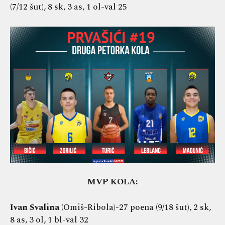
(7/12 šut), 8 sk, 3 as, 1 ol-val 25
MVP KOLA:
Ivan Svalina
(Omiš-Ribola)-27 poena (9/18 šut), 2 sk,
8 as, 3 ol, 1 bl-val 32