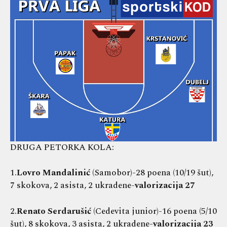
DRUGA PETORKA KOLA:
1.
Lovro Mandalinić
(Samobor)-28 poena (10/19 šut),
7 skokova, 2 asista, 2 ukradene-
valorizacija 27
2.
Renato Serdarušić
(Cedevita junior)-16 poena (5/10
šut), 8 skokova, 3 asista, 2 ukradene-
valorizacija 23