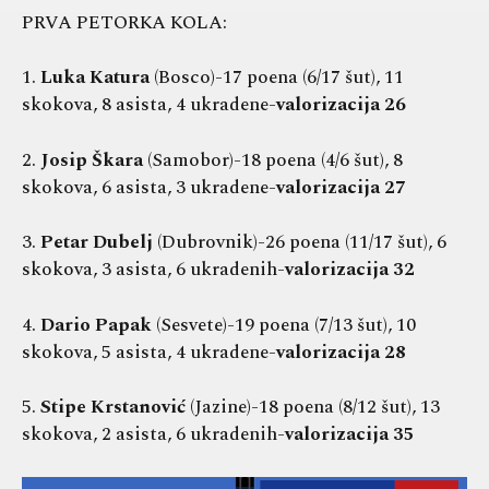
PRVA PETORKA KOLA:
1.
Luka Katura
(Bosco)-17 poena (6/17 šut), 11
skokova, 8 asista, 4 ukradene-
valorizacija 26
2.
Josip Škara
(Samobor)-18 poena (4/6 šut), 8
skokova, 6 asista, 3 ukradene-
valorizacija 27
3.
Petar Dubelj
(Dubrovnik)-26 poena (11/17 šut), 6
skokova, 3 asista, 6 ukradenih-
valorizacija 32
4.
Dario Papak
(Sesvete)-19 poena (7/13 šut), 10
skokova, 5 asista, 4 ukradene-
valorizacija 28
5.
Stipe Krstanović
(Jazine)-18 poena (8/12 šut), 13
skokova, 2 asista, 6 ukradenih-
valorizacija 35