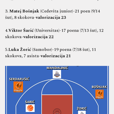
3.
Matej Bošnjak
(Cedevita junior)-21 poen (9/14
šut), 8 skokova-
valorizacija 23
4.
Viktor Šarić
(Universitas)-17 poena (7/13 šut), 12
skokova-
valorizacija 22
5.
Luka Žorić
(Samobor)-19 poena (7/18 šut), 11
skokova, 7 asista-
valorizacija 21