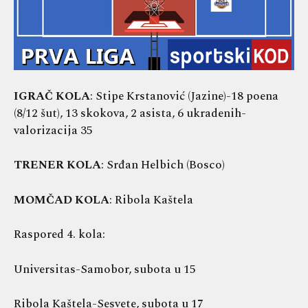
IGRAČ KOLA
: Stipe Krstanović (Jazine)-18 poena
(8/12 šut), 13 skokova, 2 asista, 6 ukradenih-
valorizacija 35
TRENER KOLA
: Srđan Helbich (Bosco)
MOMČAD KOLA
: Ribola Kaštela
Raspored 4. kola:
Universitas-Samobor, subota u 15
Ribola Kaštela-Sesvete, subota u 17