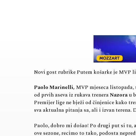
Novi gost rubrike Putem košarke je MVP l
Paolo Marinelli,
MVP mjeseca listopada, tr
od prvih aseva iz rukava trenera
Nazora
u b
Premijer lige ne bježi od činjenice kako tr
sva aktualna pitanja sa, ali i izvan terena.
Paolo, dobro mi došao! Po drugi put si tu, 
ove sezone, recimo to tako, podosta nepredvi