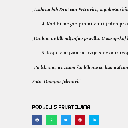
„Izabrao bih Dražena Petrovića, a pokušao bih 
Kad bi mogao promijeniti jedno pravil
„Osobno ne bih mijenjao pravila. U europskoj k
Koja je najzanimljivija stavka iz tvo
„Pa iskreno, ne znam što bih naveo kao najzaniml
Foto: Damjan Jelenović
PODIJELI S PRIJATELJIMA