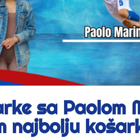
rke sa Paolom Ma
najbolju košarku