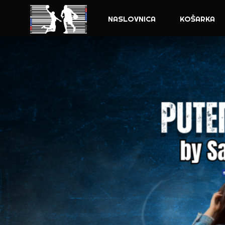
NASLOVNICA
KOŠARKA