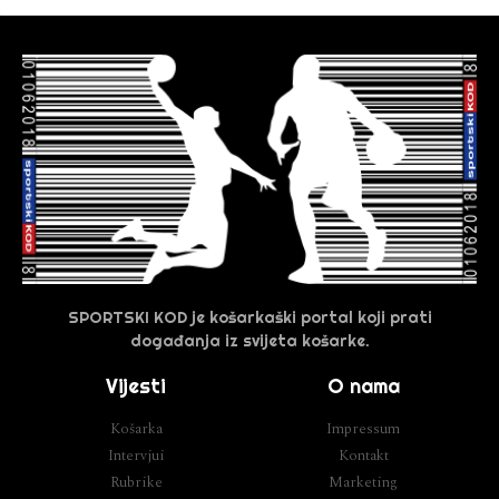
SPORTSKI KOD je košarkaški portal koji prati
događanja iz svijeta košarke.
Vijesti
O nama
Košarka
Impressum
Intervjui
Kontakt
Rubrike
Marketing