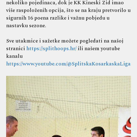
nekoliko pojedinaca, dok je KK Kineski Zid imao
više raspoloženih opcija, što se na kraju pretvorilo u
sigurnih 16 poena razlike i važnu pobjedu u
nastavku sezone.
Sve utakmice i sažetke možete pogledati na našoj
stranici
https://splithoops.hr/
ili našem youtube
kanalu
https://www.youtube.com/@SplitskaKosarkaskaLiga