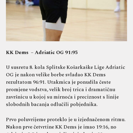
KK Dems – Adriatic OG 91:95
U susretu 8. kola Splitske Košarkaške Lige Adriatic
OG je nakon velike borbe svladao KK Dems
rezultatom 96:91. Utakmica je ponudila česte
promjene vodstva, velik broj trica i dramatičnu
završnicu u kojoj su mirnoća i preciznost s linije
slobodnih bacanja odlučili pobjednika.
Prvo poluvrijeme proteklo je u izjednačenom ritmu.
Nakon prve četvrtine KK Dems je imao 19:16, no