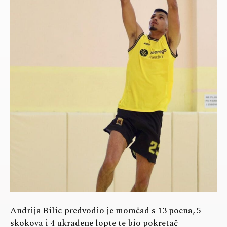
Andrija Bilic predvodio je momčad s 13 poena, 5
skokova i 4 ukradene lopte te bio pokretač