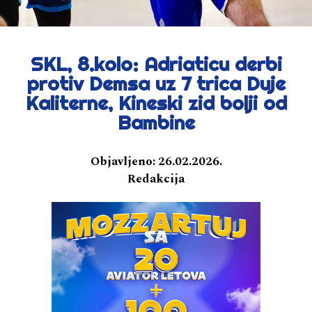
SKL, 8.kolo: Adriaticu derbi
protiv Demsa uz 7 trica Duje
Kaliterne, Kineski zid bolji od
Bambine
Objavljeno:
26.02.2026.
Redakcija