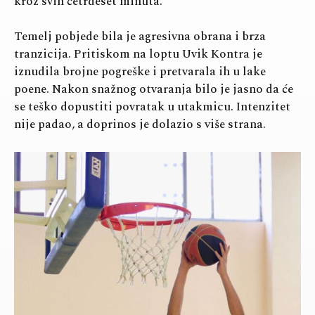
kroz svih četrdeset minuta.
Temelj pobjede bila je agresivna obrana i brza
tranzicija. Pritiskom na loptu Uvik Kontra je
iznudila brojne pogreške i pretvarala ih u lake
poene. Nakon snažnog otvaranja bilo je jasno da će
se teško dopustiti povratak u utakmicu. Intenzitet
nije padao, a doprinos je dolazio s više strana.