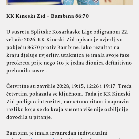
KK Kineski Zid – Bambina 86:70
U susretu Splitske Kosarkaske Lige odigranom 22.
veljače 2026. KK Kineski Zid upisao je uvjerljivu
pobjedu 86:70 protiv Bambine. Iako rezultat na
kraju djeluje uvjerljiv, utakmica je imala svoje faze
preokreta prije nego što je jedna dionica definitivno
prelomila susret.
Četvrtine su završile 20:28, 19:15, 12:26 i 19:17. Treća
četvrtina pokazala se ključnom. Tada je KK Kineski
Zid podigao intenzitet, nametnuo ritam i napravio
razliku koja se do kraja susreta više nije ozbiljnije
dovodila u pitanje.
Bambina je imala izvanredan individualni