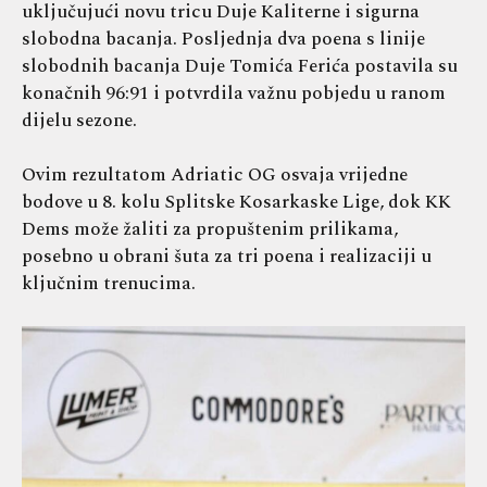
uključujući novu tricu Duje Kaliterne i sigurna
slobodna bacanja. Posljednja dva poena s linije
slobodnih bacanja Duje Tomića Ferića postavila su
konačnih 96:91 i potvrdila važnu pobjedu u ranom
dijelu sezone.
Ovim rezultatom Adriatic OG osvaja vrijedne
bodove u 8. kolu Splitske Kosarkaske Lige, dok KK
Dems može žaliti za propuštenim prilikama,
posebno u obrani šuta za tri poena i realizaciji u
ključnim trenucima.