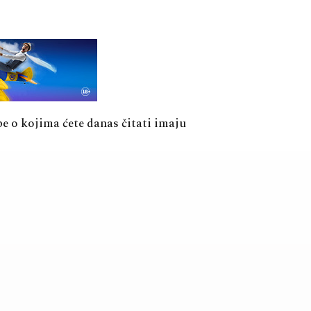
pe o kojima ćete danas čitati imaju