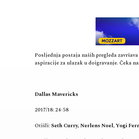
Posljednja postaja naših pregleda završava 
aspiracije za ulazak u doigravanje. Čeka na
Dallas Mavericks
2017/18: 24-58
Otišli:
Seth Curry, Nerlens Noel
,
Yogi Ferr