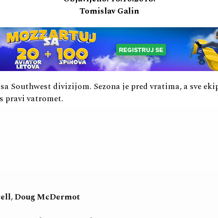
Tomislav Galin
sa Southwest divizijom. Sezona je pred vratima, a sve eki
s pravi vatromet.
ell
,
Doug McDermot