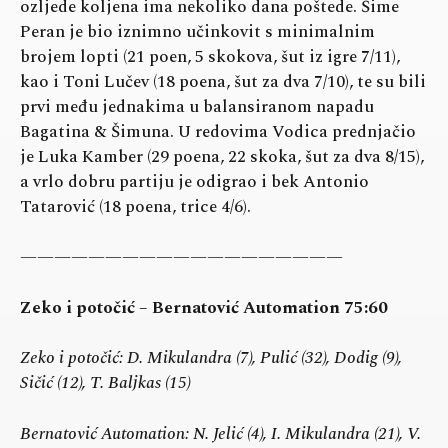
ozljede koljena ima nekoliko dana poštede. Šime
Peran je bio iznimno učinkovit s minimalnim
brojem lopti (21 poen, 5 skokova, šut iz igre 7/11),
kao i Toni Lučev (18 poena, šut za dva 7/10), te su bili
prvi među jednakima u balansiranom napadu
Bagatina & Šimuna. U redovima Vodica prednjačio
je Luka Kamber (29 poena, 22 skoka, šut za dva 8/15),
a vrlo dobru partiju je odigrao i bek Antonio
Tatarović (18 poena, trice 4/6).
———————————————————
Zeko i potočić – Bernatović Automation 75:60
Zeko i potočić: D. Mikulandra (7), Pulić (32), Dodig (9),
Sičić (12), T. Baljkas (15)
Bernatović Automation: N. Jelić (4), I. Mikulandra (21), V.