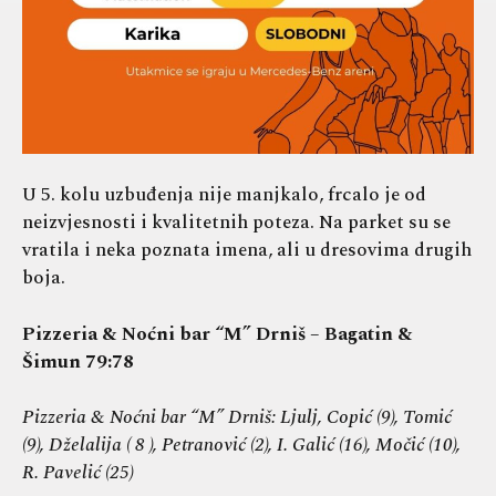
U 5. kolu uzbuđenja nije manjkalo, frcalo je od
neizvjesnosti i kvalitetnih poteza. Na parket su se
vratila i neka poznata imena, ali u dresovima drugih
boja.
Pizzeria & Noćni bar “M” Drniš – Bagatin &
Šimun 79:78
Pizzeria & Noćni bar “M” Drniš: Ljulj, Copić (9), Tomić
(9), Dželalija ( 8 ), Petranović (2), I. Galić (16), Močić (10),
R. Pavelić (25)