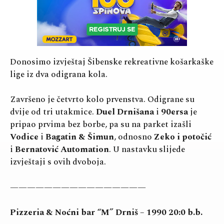
Donosimo izvještaj Šibenske rekreativne košarkaške
lige iz dva odigrana kola.
Završeno je četvrto kolo prvenstva. Odigrane su
dvije od tri utakmice.
Duel Drnišana
i
90ersa
je
pripao prvima bez borbe, pa su na parket izašli
Vodice
i
Bagatin & Šimun
, odnosno
Zeko i potočić
i
Bernatović Automation
. U nastavku slijede
izvještaji s ovih dvoboja.
————————————————
Pizzeria & Noćni bar “M” Drniš – 1990 20:0 b.b.