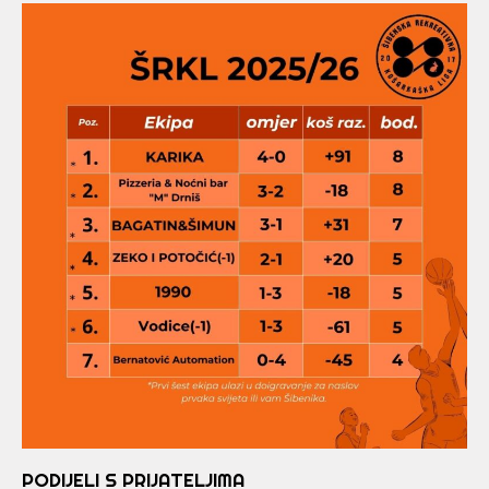
PODIJELI S PRIJATELJIMA