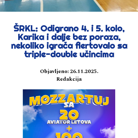
ŠRKL: Odigrano 4. i 5. kolo,
Karika i dalje bez poraza,
nekoliko igrača flertovalo sa
triple-double učincima
Objavljeno:
26.11.2025.
Redakcija