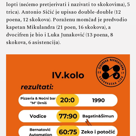
lopti (nećemo pretjerivati i nazivati to skokovima), 5
trica). Antonio Sičić je upisao double-double (12
poena, 12 skokova). Poraženu momčad je predvodio
kapetan Mikulandra (21 poen, 16 skokova), a
dvocifren je bio i Luka Junaković (13 poena, 8
skokova, 6 asistencija).