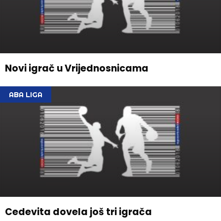
Novi igrač u Vrijednosnicama
ABA LIGA
Cedevita dovela još tri igrača