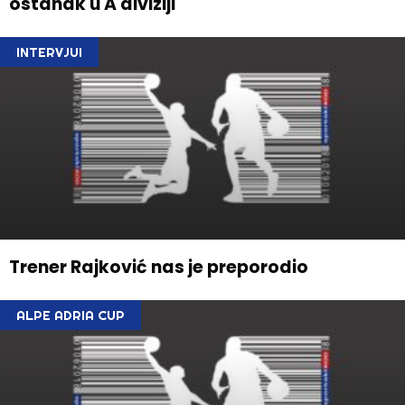
ostanak u A diviziji
INTERVJUI
Trener Rajković nas je preporodio
ALPE ADRIA CUP