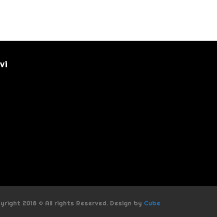
vi
yright 2018 © All rights Reserved. Design by
Cube