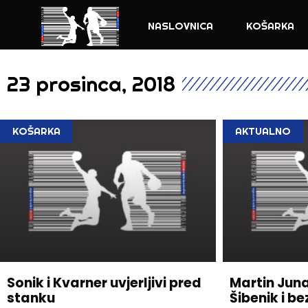
NASLOVNICA
KOŠARKA
23 prosinca, 2018
KOŠARKA
AKTUALNO
Sonik i Kvarner uvjerljivi pred
Martin Juna
stanku
Šibenik i b