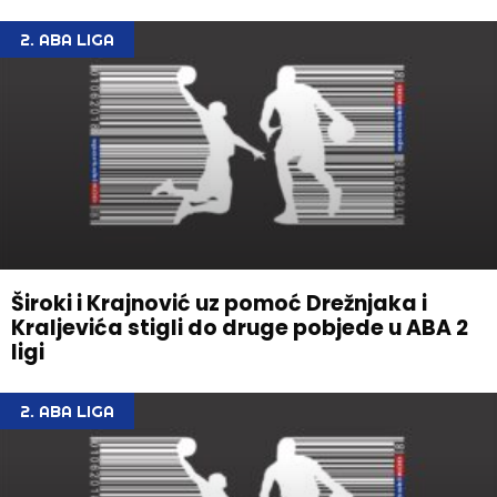
2. ABA LIGA
Široki i Krajnović uz pomoć Drežnjaka i
Kraljevića stigli do druge pobjede u ABA 2
ligi
2. ABA LIGA