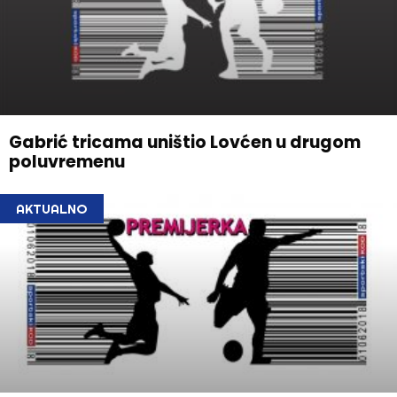
Gabrić tricama uništio Lovćen u drugom
poluvremenu
AKTUALNO