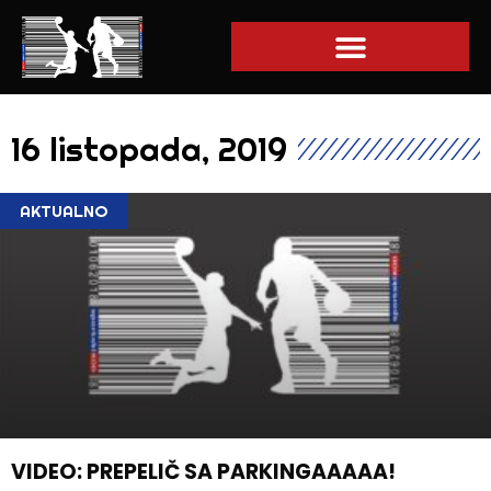
16 listopada, 2019
AKTUALNO
VIDEO: PREPELIČ SA PARKINGAAAAA!