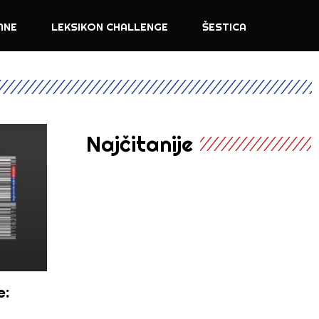
MNE
LEKSIKON CHALLENGE
ŠESTICA
Najčitanije
e: