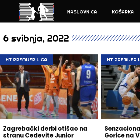
NASLOVNICA
KOŠARKA
6 svibnja, 2022
HT PREMIJER LIGA
HT PREMIJER 
Zagrebački derbi otišao na
Senzaciona
stranu Cedevite Junior
Gorice na Vi