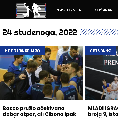
NASLOVNICA
KOŠARKA
24 studenoga, 2022
HT PREMIJER LIGA
AKTUALNO
Bosco pružio očekivano
MLADI IGRAČ
dobar otpor, ali Cibona ipak
broja 9, ist