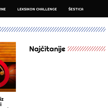
MNE
LEKSIKON CHALLENGE
ŠESTICA
Najčitanije
iz
i