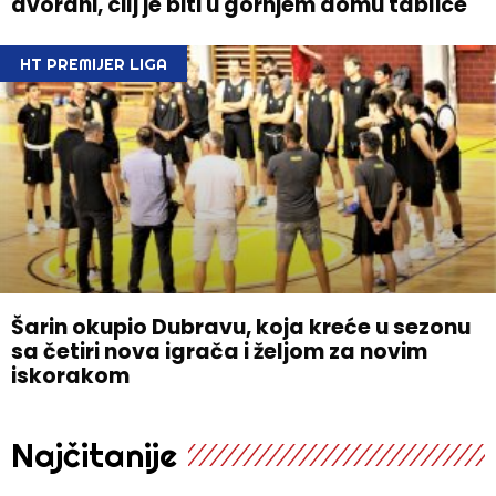
dvorani, cilj je biti u gornjem domu tablice
HT PREMIJER LIGA
Šarin okupio Dubravu, koja kreće u sezonu
sa četiri nova igrača i željom za novim
iskorakom
Najčitanije