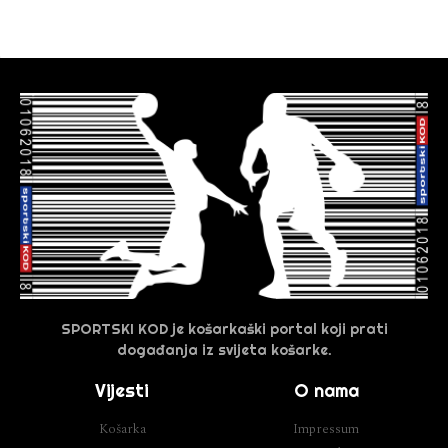
SPORTSKI KOD je košarkaški portal koji prati
događanja iz svijeta košarke.
Vijesti
O nama
Košarka
Impressum