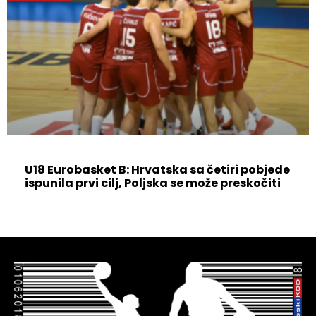
U18 Eurobasket B: Hrvatska sa četiri pobjede
ispunila prvi cilj, Poljska se može preskočiti