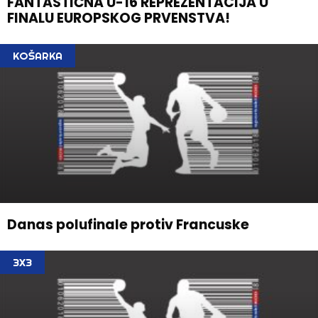
FANTASTIČNA U-16 REPREZENTACIJA U
FINALU EUROPSKOG PRVENSTVA!
KOŠARKA
Danas polufinale protiv Francuske
3X3