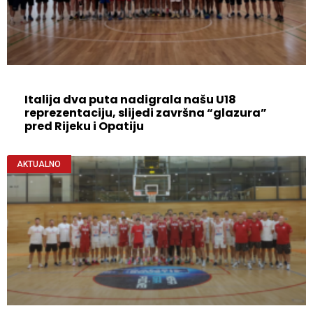
Italija dva puta nadigrala našu U18
reprezentaciju, slijedi završna “glazura”
pred Rijeku i Opatiju
AKTUALNO