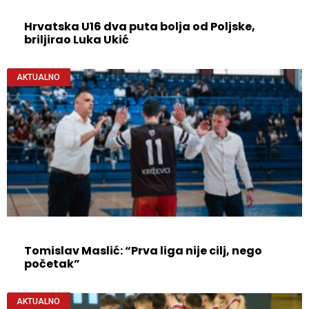
Hrvatska U16 dva puta bolja od Poljske,
briljirao Luka Ukić
AKTUALNO
Tomislav Maslić: “Prva liga nije cilj, nego
početak”
AKTUALNO